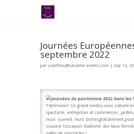
Journées Européennes
septembre 2022
par
s.berthou@sesame-events.com
|
Sep 12, 2
Patrimoine? Ce grand rendez-vous culturel e
spectacle, entreprises et commerces, jardins
nous ouvrent leurs portesgratuitement,pour fa
souvent l’occasion d’admirer des lieux fermé
salles de spectacles !