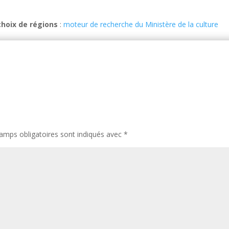
choix de régions
:
moteur de recherche du Ministère de la culture
amps obligatoires sont indiqués avec
*